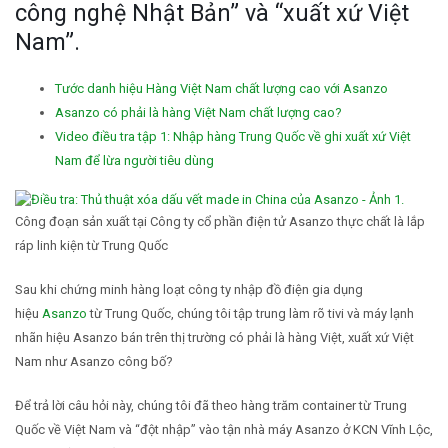
công nghệ Nhật Bản” và “xuất xứ Việt
Nam”.
Tước danh hiệu Hàng Việt Nam chất lượng cao với Asanzo
Asanzo có phải là hàng Việt Nam chất lượng cao?
Video điều tra tập 1: Nhập hàng Trung Quốc về ghi xuất xứ Việt
Nam để lừa người tiêu dùng
Công đoạn sản xuất tại Công ty cổ phần điện tử Asanzo thực chất là lắp
ráp linh kiện từ Trung Quốc
Sau khi chứng minh hàng loạt công ty nhập đồ điện gia dụng
hiệu
Asanzo
từ Trung Quốc, chúng tôi tập trung làm rõ tivi và máy lạnh
nhãn hiệu Asanzo bán trên thị trường có phải là hàng Việt, xuất xứ Việt
Nam như Asanzo công bố?
Để trả lời câu hỏi này, chúng tôi đã theo hàng trăm container từ Trung
Quốc về Việt Nam và “đột nhập” vào tận nhà máy Asanzo ở KCN Vĩnh Lộc,