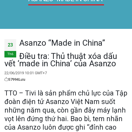
Asanzo “Made in China”
23
Điều tra: Thủ thuật xóa dấu
Th6
vết ‘made in China’ của Asanzo
22/06/2019 10:01 GMT+7
579
94
Lưu
TTO – Tivi là sản phẩm chủ lực của Tập
đoàn điện tử Asanzo Việt Nam suốt
những năm qua, còn gần đây máy lạnh
vọt lên đứng thứ hai. Bao bì, tem nhãn
của Asanzo luôn được ghi “đỉnh cao