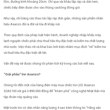
lõm, đường kính khoảng 20cm. Chỉ qua vài khâu lắp ráp và dán tem,
chiếc bếp điện được cho vào thùng cactông đóng gói.
Như vậy, chỉ bằng các thao tác lắp ráp đơn giản, những sản phẩm nhãn
hiệu Asanzo đã ra đời và tỏa đi khắp nơi.
Theo quy định của pháp luật hiện hành, doanh nghiệp nhập khẩu máy
lạnh nguyên chiếc phải chịu thuế tiêu thụ đặc biệt và kiểm tra chất lượng
nhà nước. Việc tháo rời và khai báo linh kiện nhằm mục đích “né” kiểm tra
và thuế tiêu thụ đặc biệt rất lớn.
Vấn đề này sẽ được chúng tôi phân tích kỹ trong các bài viết sau.
“Giải phẫu” tivi Asanzo?
Chúng tôi đến một cửa hàng điện máy mua chiếc tivi LED Asanzo
32AS100 với giá 3.890.000 đồng để “khám phá” công nghệ Nhật Bản mà
tập đoàn này quảng cáo.
Mặt trước tivi có dán nhãn năng lượng 4 sao kèm thông tin “Hãng sản