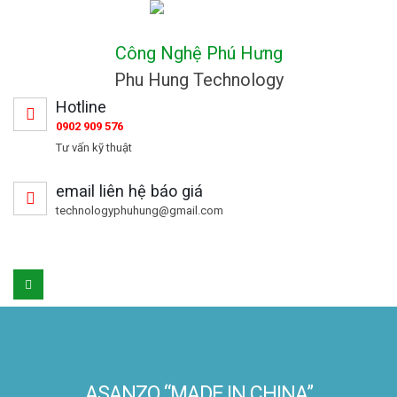
Công Nghệ Phú Hưng
Phu Hung Technology
Hotline
0902 909 576
Tư vấn kỹ thuật
email liên hệ báo giá
technologyphuhung@gmail.com
ASANZO “MADE IN CHINA”