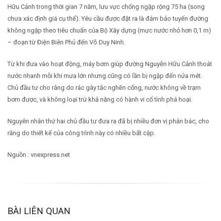
Hữu Cảnh trong thời gian 7 năm, lưu vực chống ngập rộng 75 ha (song
chưa xác định giá cụ thể). Yêu cầu được đặt ra là đảm bảo tuyến đường
không ngập theo tiêu chuẩn của Bộ Xây dựng (mực nước nhỏ hơn 0,1 m)
– đoạn từ Điện Biên Phủ đến Võ Duy Ninh.
Từ khi đưa vào hoạt động, máy bơm giúp đường Nguyễn Hữu Cảnh thoát
nước nhanh mỗi khi mưa lớn nhưng cũng có lần bị ngập đến nửa mét.
Chủ đầu tư cho rằng do rác gây tắc nghẽn cống, nước không về trạm
bơm được, và không loại trừ khả năng có hành vi cố tình phá hoại.
Nguyên nhân thứ hai chủ đầu tư đưa ra đã bị nhiều đơn vị phản bác, cho
rằng do thiết kế của công trình này có nhiều bất cập.
Nguồn : vnexpress.net
BÀI LIÊN QUAN