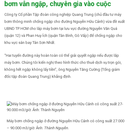
bơm vẫn ngập, chuyên gia vào cuộc
Công ty Cổ phần Tập đoàn công nghiệp Quang Trung (chủ đầu tư máy
bơm thông minh chống ngập cho đường Nguyễn Hữu Cảnh) vừa đề xuất
UBND TP HCM cho lắp máy bơm tại lưu vực đường Nguyễn Văn Quá
(quận 12) và Phan Huy Ích (quận Tân Bình, Gò Vấp) để chống ngập cho
khu vực sân bay Tân Sơn Nhất.
“Hai tuyến đường này hoàn toàn có thể giải quyết ngập nếu được lắp
máy bơm. Chúng tôi kiến nghị theo hình thức cho thuê dịch vụ trọn gói,
không hết ngập không lấy tiền”, ông Nguyễn Tăng Cường (Tổng giám
đốc tập đoàn Quang Trung) khẳng định.
Máy bơm chống ngập ở đường Nguyễn Hữu Cảnh có công suất 27.000
– 90.000 m3/giờ. Ảnh:
Thành Nguyễn.