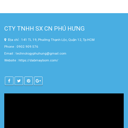
CTY TNHH SX CN PHÚ HƯNG
Địa chỉ : 141 TL 19, Phường Thạnh Lộc, Quận 12, Tp.HCM
Phone : 0902.909.576
Email : technologyphuhung@gmail.com
Website :
https://dabmaybom.com/