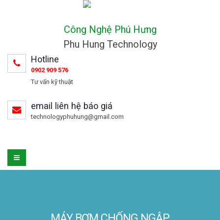
Công Nghệ Phú Hưng
Phu Hung Technology
Hotline
0902 909 576
Tư vấn kỹ thuật
email liên hệ báo giá
technologyphuhung@gmail.com
MÁY BƠM CHỐNG NGẬP