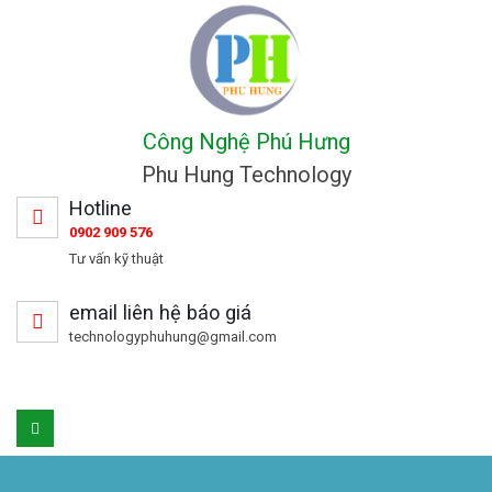
Công Nghệ Phú Hưng
Phu Hung Technology
Hotline
0902 909 576
Tư vấn kỹ thuật
email liên hệ báo giá
technologyphuhung@gmail.com