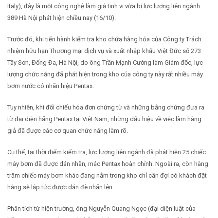
Italy), đây là một công nghệ làm giả tinh vi vừa bị lực lượng liên ngành
389 Hà Nội phát hiện chiều nay (16/10).
Trước đó, khi tiến hành kiểm tra kho chứa hàng hóa của Công ty Trách
nhiệm hữu hạn Thương mại dịch vụ và xuất nhập khẩu Việt Đức số 273
Tây Sơn, Đống Đa, Hà Nội, do ông Trần Mạnh Cường làm Giám đốc, lực
lượng chức năng đã phát hiện trong kho của công ty này rất nhiều máy
bơm nước có nhãn hiệu Pentax.
Tuy nhiên, khi đối chiếu hóa đơn chứng từ và những bằng chứng đưa ra
từ đại diện hãng Pentax tại Việt Nam, những dấu hiệu về việc làm hàng
giả đã được các cơ quan chức năng làm rõ.
Cụ thể, tại thời điểm kiểm tra, lực lượng liên ngành đã phát hiện 25 chiếc
máy bơm đã được dán nhãn, mác Pentax hoàn chỉnh. Ngoài ra, còn hàng
trăm chiếc máy bơm khác đang nằm trong kho chỉ cần đợi có khách đặt
hàng sẽ lập tức được dán đè nhãn lên.
Phân tích từ hiện trường, ông Nguyễn Quang Ngọc (đại diện luật của