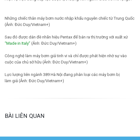
Những chiếc thân máy bơm nước nhập khẩu nguyên chiếc từ Trung Quốc
(Ảnh: Đức Duy/Vietnam+)
Sau đó được dán đè nhãn hiệu Pentax để bán ra thị trường với xuất xứ
“Made in Italy”
(Ảnh: Đức Duy/Vietnam+)
Công nghệ làm máy bơm giả tinh vi và chỉ được phát hiện nhờ sự vào
cuộc của chủ sở hữu (Ảnh: Đức Duy/Vietnam+)
Lực lượng liên ngành 389 Hà Nội đang phân loại các máy bơm bị
làm giả (Ảnh: Đức Duy/Vietnam+)
BÀI LIÊN QUAN