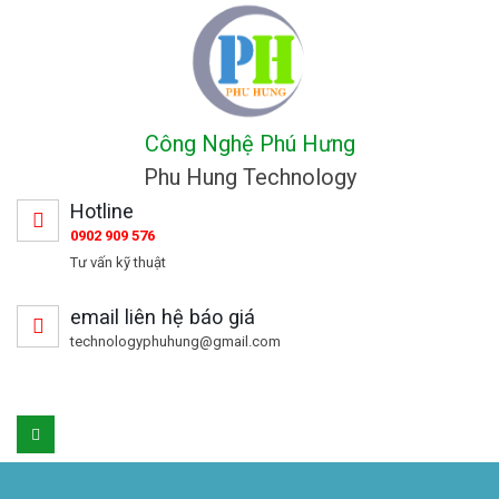
Công Nghệ Phú Hưng
Phu Hung Technology
Hotline
0902 909 576
Tư vấn kỹ thuật
email liên hệ báo giá
technologyphuhung@gmail.com