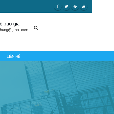
hệ báo giá
uhung@gmail.com
LIÊN HỆ