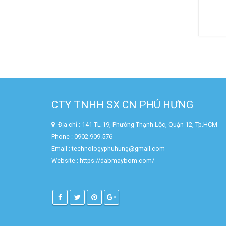
CTY TNHH SX CN PHÚ HƯNG
Địa chỉ : 141 TL 19, Phường Thạnh Lộc, Quận 12, Tp.HCM
Phone : 0902.909.576
Email : technologyphuhung@gmail.com
Website :
https://dabmaybom.com/