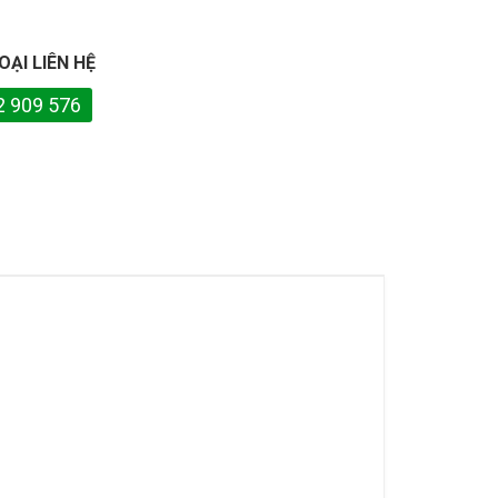
OẠI LIÊN HỆ
2 909 576