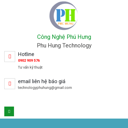
Công Nghệ Phú Hưng
Phu Hung Technology
Hotline
0902 909 576
Tư vấn kỹ thuật
email liên hệ báo giá
technologyphuhung@gmail.com