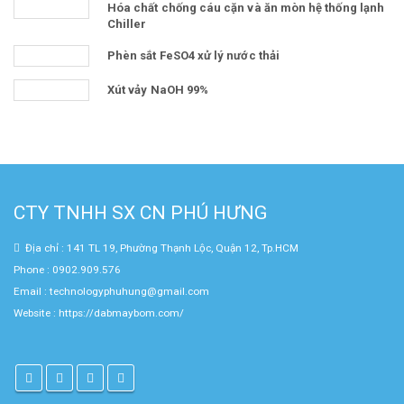
Hóa chất chống cáu cặn và ăn mòn hệ thống lạnh
Chiller
Phèn sắt FeSO4 xử lý nước thải
Xút vảy NaOH 99%
CTY TNHH SX CN PHÚ HƯNG
Địa chỉ : 141 TL 19, Phường Thạnh Lộc, Quận 12, Tp.HCM
Phone : 0902.909.576
Email : technologyphuhung@gmail.com
Website :
https://dabmaybom.com/