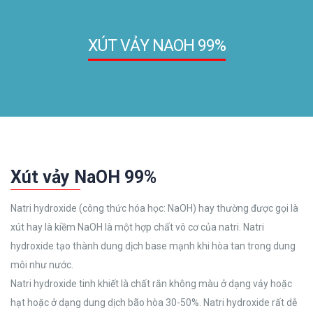
XÚT VẢY NAOH 99%
Xút vảy NaOH 99%
Natri hydroxide (công thức hóa học: NaOH) hay thường được gọi là
xút hay là kiềm NaOH là một hợp chất vô cơ của natri. Natri
hydroxide tạo thành dung dịch base mạnh khi hòa tan trong dung
môi như nước.
Natri hydroxide tinh khiết là chất rắn không màu ở dạng vảy hoặc
hạt hoặc ở dạng dung dịch bão hòa 30-50%. Natri hydroxide rất dễ