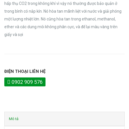
hấp thụ CO2 trong không khí vì vậy nó thường được bảo quản ở
trong bình có nắp kín. Nó hòa tan mãnh liệt với nước và giải phóng
một lượng nhiệt lớn. Nó cũng hòa tan trong ethanol, methanol,
ether và các dung môi không phân cực, và để lại màu vàng trên
giấy và sợi
ĐIỆN THOẠI LIÊN HỆ
0902 909 576
Mô tả