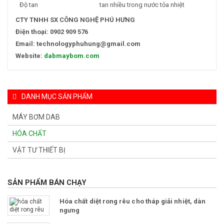
Độ tan
tan nhiều trong nước tỏa nhiệt
CTY TNHH SX CÔNG NGHỆ PHÚ HƯNG
Điện thoại: 0902 909 576
Email: technologyphuhung@gmail.com
Website:
dabmaybom.com
DANH MỤC SẢN PHẨM
MÁY BƠM DAB
HÓA CHẤT
VẬT TƯ THIẾT BỊ
SẢN PHẨM BÁN CHẠY
Hóa chất diệt rong rêu cho tháp giải nhiệt, dàn
ngưng