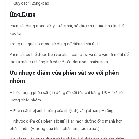
– Quy cách: 25kg/bao
Ứng Dụng
Phèn sắt dùng trong xử lý nước thải, nó được sử dụng như là chất
keo tụ
Trong rau quả nó được sử dụng để điều trị sắt úa lá.
Phèn sắt có thể được trộn với phân compost và đào vào đến đất để
tạo ra một cửa hàng mà có thể kéo dài trong nhiều năm.
Ưu nhược điểm của phèn sắt so với phèn
nhôm
– Liều lượng phèn sắt (III) dùng để kết tủa chỉ bằng 1/3 – 1/2 liều
lượng phèn nhôm.
– Phèn sắt ít bị ảnh hưởng của nhiệt độ và giới hạn pH rộng.
– Nhược điểm của phèn sắt (III) là ăn mòn đường ống mạnh hơn
phèn nhôm (vì trong quá trình phản ứng tạo ra axit).