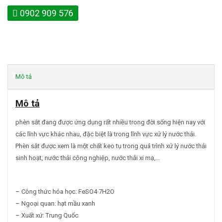
0902 909 576
Mô tả
Mô tả
phèn sắt đang được ứng dụng rất nhiều trong đời sống hiện nay với
các lĩnh vực khác nhau, đặc biệt là trong lĩnh vực xử lý nước thải.
Phèn sắt được xem là một chất keo tụ trong quá trình xử lý nước thải
sinh hoạt, nước thải công nghiệp, nước thải xi mạ,…
– Công thức hóa học: FeSO4·7H2O
– Ngoại quan: hạt mầu xanh
– Xuất xứ: Trung Quốc