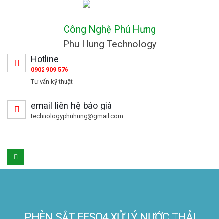
Công Nghệ Phú Hưng
Phu Hung Technology
Hotline
0902 909 576
Tư vấn kỹ thuật
email liên hệ báo giá
technologyphuhung@gmail.com
PHÈN SẮT FESO4 XỬ LÝ NƯỚC THẢI