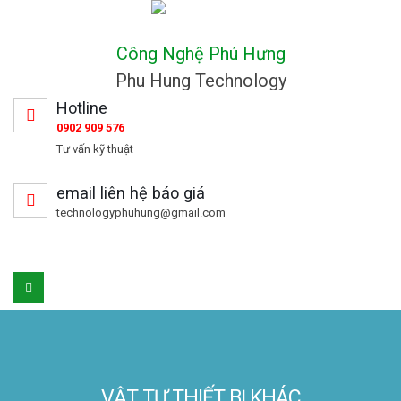
Công Nghệ Phú Hưng
Phu Hung Technology
Hotline
0902 909 576
Tư vấn kỹ thuật
email liên hệ báo giá
technologyphuhung@gmail.com
VẬT TƯ THIẾT BỊ KHÁC