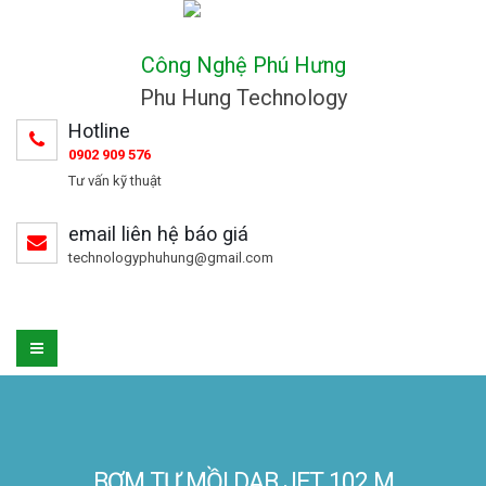
Công Nghệ Phú Hưng
Phu Hung Technology
Hotline
0902 909 576
Tư vấn kỹ thuật
email liên hệ báo giá
technologyphuhung@gmail.com
BƠM TỰ MỒI DAB JET 102 M