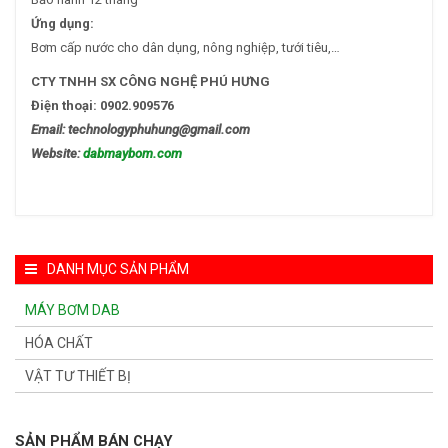
Ứng dụng:
Bơm cấp nước cho dân dụng, nông nghiệp, tưới tiêu,…
CTY TNHH SX CÔNG NGHỆ PHÚ HƯNG
Điện thoại: 0902.909576
Email: technologyphuhung@gmail.com
Website:
dabmaybom.com
DANH MỤC SẢN PHẨM
MÁY BƠM DAB
HÓA CHẤT
VẬT TƯ THIẾT BỊ
SẢN PHẨM BÁN CHẠY