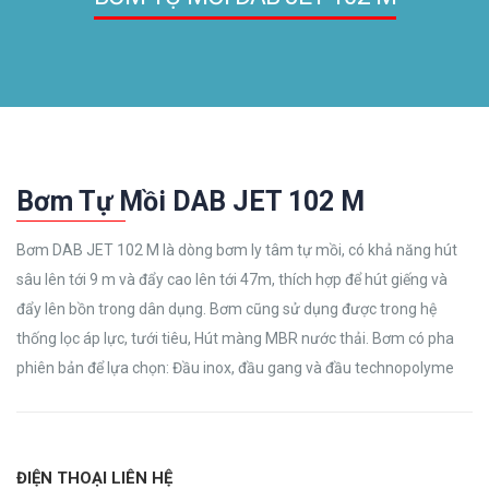
Bơm Tự Mồi DAB JET 102 M
Bơm DAB JET 102 M là dòng bơm ly tâm tự mồi, có khả năng hút
sâu lên tới 9 m và đẩy cao lên tới 47m, thích hợp để hút giếng và
đẩy lên bồn trong dân dụng. Bơm cũng sử dụng được trong hệ
thống lọc áp lực, tưới tiêu, Hút màng MBR nước thải. Bơm có pha
phiên bản để lựa chọn: Đầu inox, đầu gang và đầu technopolyme
ĐIỆN THOẠI LIÊN HỆ