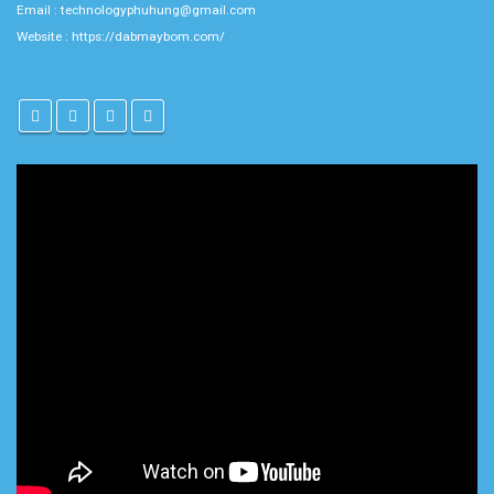
Email : technologyphuhung@gmail.com
Website :
https://dabmaybom.com/