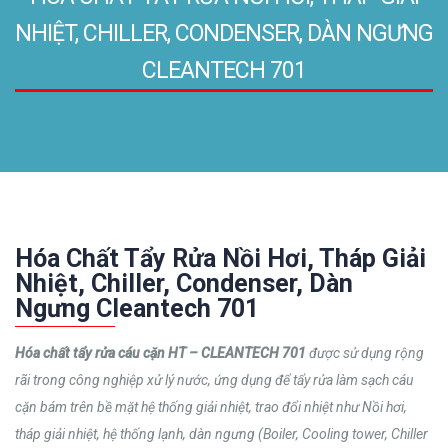
NHIỆT, CHILLER, CONDENSER, DÀN NGƯNG
CLEANTECH 701
Hóa Chất Tẩy Rửa Nồi Hơi, Tháp Giải
Nhiệt, Chiller, Condenser, Dàn
Ngưng Cleantech 701
Hóa chất tẩy rửa cáu cặn HT – CLEANTECH 701
được sử dụng rộng
rãi trong công nghiệp xử lý nước, ứng dụng để tẩy rửa làm sạch cáu
cặn bám trên bề mặt hệ thống giải nhiệt, trao đổi nhiệt như Nồi hơi,
tháp giải nhiệt, hệ thống lạnh, dàn ngưng (Boiler, Cooling tower, Chiller