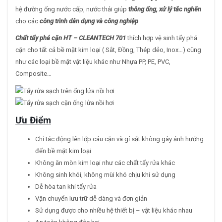
hệ đường ống nước cấp, nước thải giúp
thông ống, xử lý tắc nghẽn
cho các
công trình dân dụng và công nghiệp
Chất tẩy phá cặn HT – CLEANTECH 701
thích hợp vệ sinh tẩy phá
cặn cho tất cả bề mặt kim loại ( Sắt, Đồng, Thép dẻo, Inox…) cũng
như các loại bề mặt vật liệu khác như Nhựa PP, PE, PVC,
Composite…
Ưu Điểm
Chỉ tác động lên lớp cáu cặn và gỉ sắt không gây ảnh hưởng
đến bề mặt kim loại
Không ăn mòn kim loại như các chất tẩy rửa khác
Không sinh khói, không mùi khó chịu khi sử dụng
Dễ hòa tan khi tẩy rửa
Vận chuyển lưu trữ dễ dàng và đơn giản
Sử dụng được cho nhiều hệ thiết bị – vật liệu khác nhau