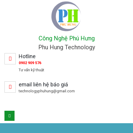
Công Nghệ Phú Hưng
Phu Hung Technology
Hotline
0902 909 576
Tư vấn kỹ thuật
email liên hệ báo giá
technologyphuhung@gmail.com