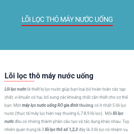
LÕI LỌC THÔ MÁY NƯỚC UỐNG
Lõi lọc thô máy nước uống
Lõi lọc nước
là thiết bị lọc nước giúp bạn loại bỏ hoàn toàn các tạp
chất, vi khuẩn có hại, bổ sung các khoáng chất cần thiết cho cơ thể
bạn. Một
m
áy lọc nước uống RO gia đình
thường
có ít nhất 5 lõi lọc
nước (thực tế máy lọc hiện nay thường 6,7.8,9 lõi lọc) . Mỗi
lõi lọc
nước
đều có những thành phần cấu tạo và tác dụng khác nhau. Tuy
nhiên quan trọng là 3
lõi lọc thô số 1,2,3
đây là 3 lõi lọc có nhiệm vụ