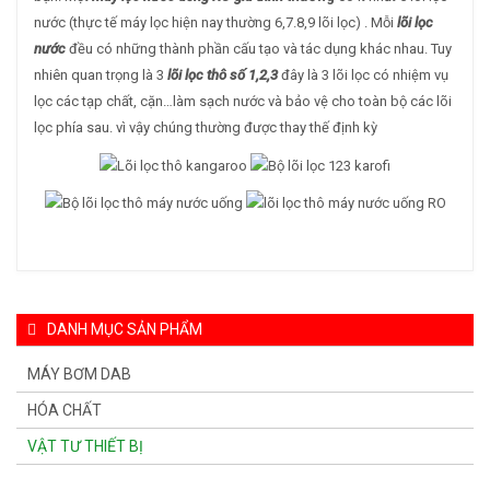
nước (thực tế máy lọc hiện nay thường 6,7.8,9 lõi lọc) . Mỗi
lõi lọc
nước
đều có những thành phần cấu tạo và tác dụng khác nhau. Tuy
nhiên quan trọng là 3
lõi lọc thô số 1,2,3
đây là 3 lõi lọc có nhiệm vụ
lọc các tạp chất, cặn…làm sạch nước và bảo vệ cho toàn bộ các lõi
lọc phía sau. vì vậy chúng thường được thay thế định kỳ
DANH MỤC SẢN PHẨM
MÁY BƠM DAB
HÓA CHẤT
VẬT TƯ THIẾT BỊ