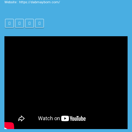
Website :
https://dabmaybom.com/