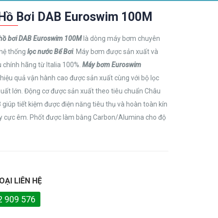
Hồ Bơi DAB Euroswim 100M
hồ bơi DAB Euroswim 100M
là dòng máy bơm chuyên
hệ thống
lọc nước Bể Bơi
. Máy bơm được sản xuất và
 chính hãng từ Italia 100%.
Máy bơm Euroswim
 hiệu quả vận hành cao được sản xuất cùng với bộ lọc
suất lớn. Động cơ được sản xuất theo tiêu chuẩn Châu
3 giúp tiết kiệm được điện năng tiêu thụ và hoàn toàn kín
y cực êm. Phốt được làm bằng Carbon/Alumina cho độ
OẠI LIÊN HỆ
2 909 576