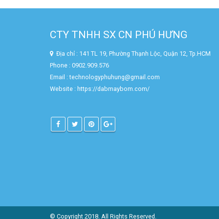
CTY TNHH SX CN PHÚ HƯNG
Địa chỉ : 141 TL 19, Phường Thạnh Lộc, Quận 12, Tp.HCM
Phone : 0902.909.576
Email : technologyphuhung@gmail.com
Website :
https://dabmaybom.com/
© Copyright 2018. All Rights Reserved.