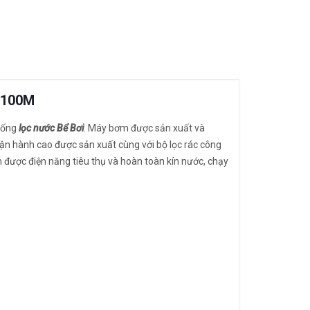
 100M
hống
lọc nước Bể Bơi
. Máy bơm được sản xuất và
n hành cao được sản xuất cùng với bộ lọc rác công
m được điện năng tiêu thụ và hoàn toàn kín nước, chạy