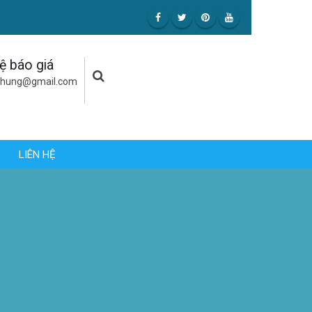
hệ báo giá
uhung@gmail.com
LIÊN HỆ