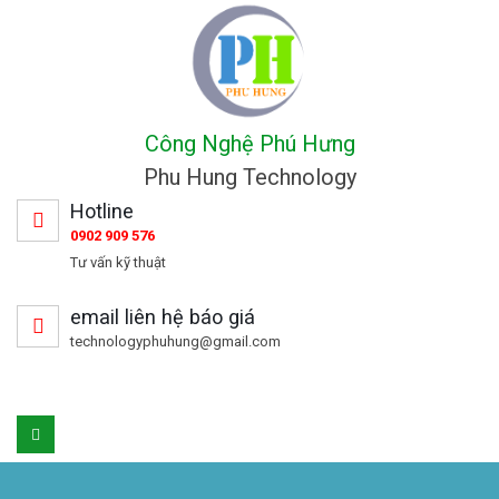
Công Nghệ Phú Hưng
Phu Hung Technology
Hotline
0902 909 576
Tư vấn kỹ thuật
email liên hệ báo giá
technologyphuhung@gmail.com