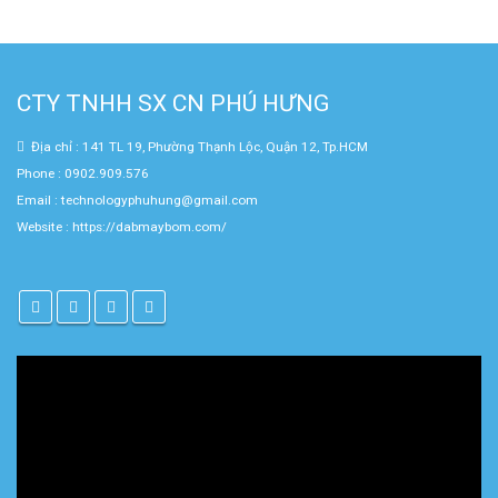
CTY TNHH SX CN PHÚ HƯNG
Địa chỉ : 141 TL 19, Phường Thạnh Lộc, Quận 12, Tp.HCM
Phone : 0902.909.576
Email : technologyphuhung@gmail.com
Website :
https://dabmaybom.com/