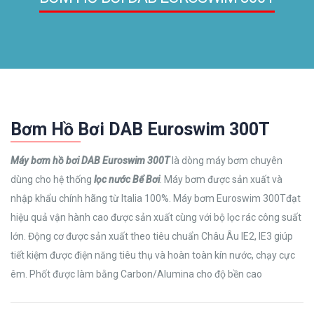
Bơm Hồ Bơi DAB Euroswim 300T
Máy bơm hồ bơi DAB Euroswim 300T
là dòng máy bơm chuyên
dùng cho hệ thống
lọc nước Bể Bơi
. Máy bơm được sản xuất và
nhập khẩu chính hãng từ Italia 100%. Máy bơm Euroswim 300Tđạt
hiệu quả vận hành cao được sản xuất cùng với bộ lọc rác công suất
lớn. Động cơ được sản xuất theo tiêu chuẩn Châu Âu IE2, IE3 giúp
tiết kiệm được điện năng tiêu thụ và hoàn toàn kín nước, chạy cực
êm. Phốt được làm bằng Carbon/Alumina cho độ bền cao