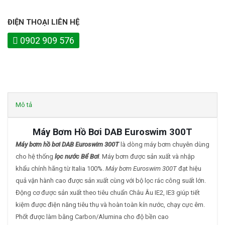
ĐIỆN THOẠI LIÊN HỆ
0902 909 576
Mô tả
Máy Bơm Hồ Bơi DAB Euroswim 300T
Máy bơm hồ bơi DAB Euroswim 300T
là dòng máy bơm chuyên dùng
cho hệ thống
lọc nước Bể Bơi
. Máy bơm được sản xuất và nhập
khẩu chính hãng từ Italia 100%.
Máy bơm Euroswim 300T
đạt hiệu
quả vận hành cao được sản xuất cùng với bộ lọc rác công suất lớn.
Động cơ được sản xuất theo tiêu chuẩn Châu Âu IE2, IE3 giúp tiết
kiệm được điện năng tiêu thụ và hoàn toàn kín nước, chạy cực êm.
Phốt được làm bằng Carbon/Alumina cho độ bền cao