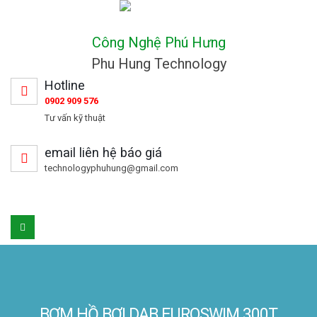
Công Nghệ Phú Hưng
Phu Hung Technology
Hotline
0902 909 576
Tư vấn kỹ thuật
email liên hệ báo giá
technologyphuhung@gmail.com
BƠM HỒ BƠI DAB EUROSWIM 300T