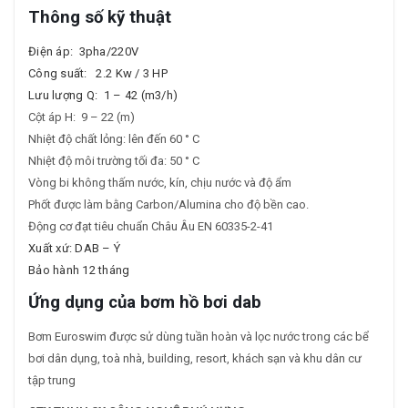
Thông số kỹ thuật
Điện áp: 3pha/220V
Công suất: 2.2 Kw / 3 HP
Lưu lượng Q: 1 – 42 (m3/h)
Cột áp H: 9 – 22 (m)
Nhiệt độ chất lỏng: lên đến 60 ° C
Nhiệt độ môi trường tối đa: 50 ° C
Vòng bi không thấm nước, kín, chịu nước và độ ẩm
Phốt được làm bằng Carbon/Alumina cho độ bền cao.
Động cơ đạt tiêu chuẩn Châu Âu EN 60335-2-41
Xuất xứ: DAB – Ý
Bảo hành 12 tháng
Ứng dụng của bơm hồ bơi dab
Bơm Euroswim được sử dùng tuần hoàn và lọc nước trong các bể
bơi dân dụng, toà nhà, building, resort, khách sạn và khu dân cư
tập trung