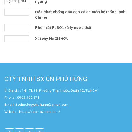
ngưng
Hóa chất chống cáu cặn và ăn mòn hệ thống lạnh
Chiller
Phèn sắt FeSO4 xử lý nước thải
Xút vảy NaOH 99%
CTY TNHH SX CN PHÚ HƯNG
Địa chỉ : 141 TL 19, Phường Thạnh Lộc, Quận 12, Tp.HCM
Phone : 0902.909.576
Email : technologyphuhung@gmail.com
Website :
https://dabmaybom.com/