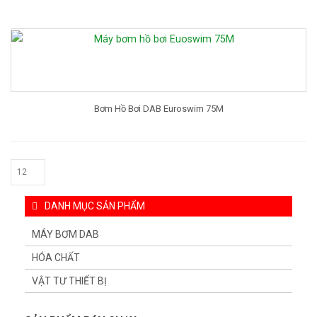
Bơm Hồ Bơi DAB Euroswim 75M
DANH MỤC SẢN PHẨM
MÁY BƠM DAB
HÓA CHẤT
VẬT TƯ THIẾT BỊ