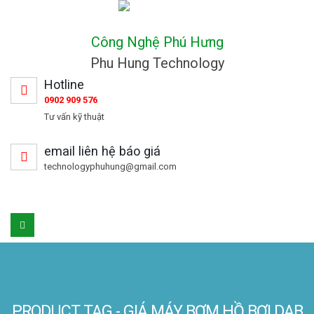
Công Nghệ Phú Hưng
Phu Hung Technology
Hotline
0902 909 576
Tư vấn kỹ thuật
email liên hệ báo giá
technologyphuhung@gmail.com
PRODUCT TAG - GIÁ MÁY BƠM HỒ BƠI DAB