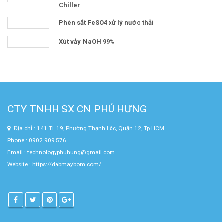
Chiller
Phèn sắt FeSO4 xử lý nước thải
Xút vảy NaOH 99%
CTY TNHH SX CN PHÚ HƯNG
Địa chỉ : 141 TL 19, Phường Thạnh Lộc, Quận 12, Tp.HCM
Phone : 0902.909.576
Email : technologyphuhung@gmail.com
Website :
https://dabmaybom.com/