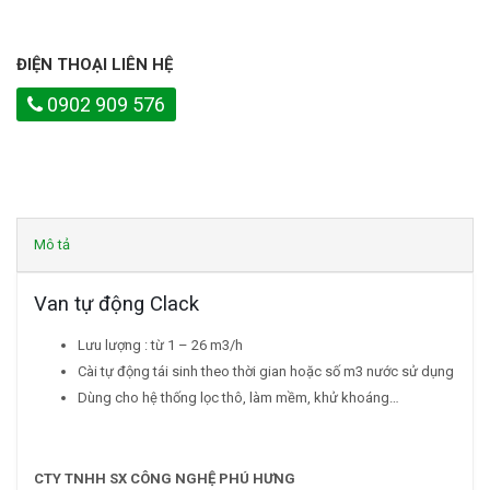
ĐIỆN THOẠI LIÊN HỆ
0902 909 576
Mô tả
Van tự động Clack
Lưu lượng : từ 1 – 26 m3/h
Cài tự động tái sinh theo thời gian hoặc số m3 nước sử dụng
Dùng cho hệ thống lọc thô, làm mềm, khử khoáng…
CTY TNHH SX CÔNG NGHỆ PHÚ HƯNG