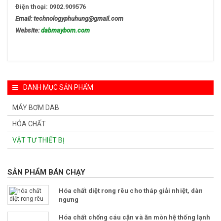
Điện thoại: 0902.909576
Email: technologyphuhung@gmail.com
Website:
dabmaybom.com
DANH MỤC SẢN PHẨM
MÁY BƠM DAB
HÓA CHẤT
VẬT TƯ THIẾT BỊ
SẢN PHẨM BÁN CHẠY
Hóa chất diệt rong rêu cho tháp giải nhiệt, dàn
ngưng
Hóa chất chống cáu cặn và ăn mòn hệ thống lạnh