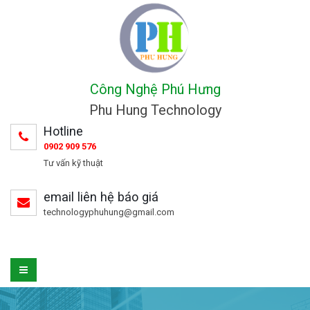
Công Nghệ Phú Hưng
Phu Hung Technology
Hotline
0902 909 576
Tư vấn kỹ thuật
email liên hệ báo giá
technologyphuhung@gmail.com