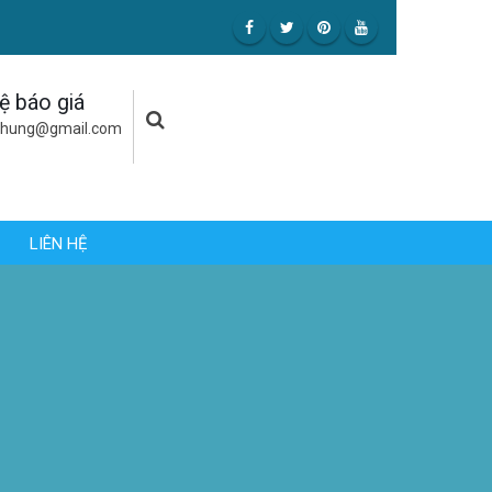
hệ báo giá
uhung@gmail.com
LIÊN HỆ